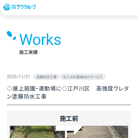
Works
施工実績
2025/11/21
塗膜防水工事
法人のお客様向けサービス
◇屋上庭園・運動場に◇江戸川区 高強度ウレタ
ン塗膜防水工事
施工前