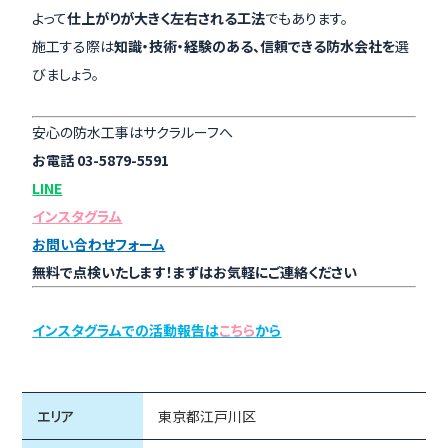
よって
仕上がりが大きく左右される工法
でもあります。
施工する際は
知識・技術・経験のある、信頼できる防水会社を
選
びましょう。
安心の防水工事はサクラルーフへ
お電話 03-5879-5591
LINE
インスタグラム
お問い合わせフォーム
無料で点検いたします！
まずはお気軽にご連絡ください
インスタグラムでの活動報告は
こちら
から
エリア
東京都江戸川区