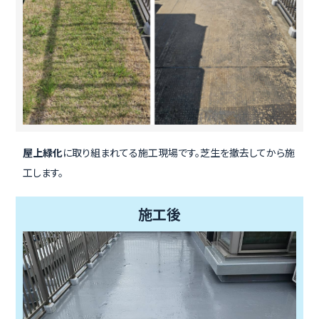
屋上緑化
に取り組まれてる施工現場です。芝生を撤去してから施
工します。
施工後