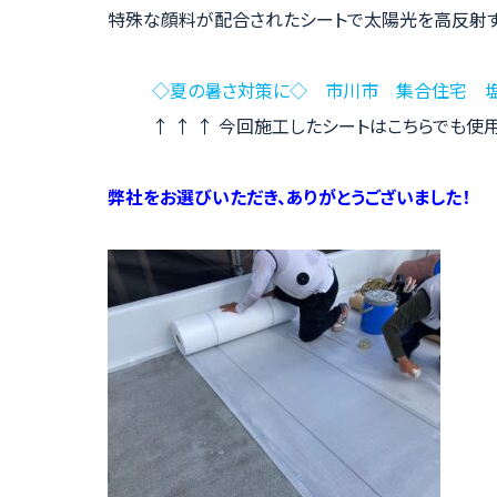
特殊な顔料が配合されたシートで太陽光を高反射す
◇夏の暑さ対策に◇ 市川市 集合住宅 
↑ ↑ ↑ 今回施工したシートはこちらでも使用
弊社をお選びいただき、ありがとうございました！