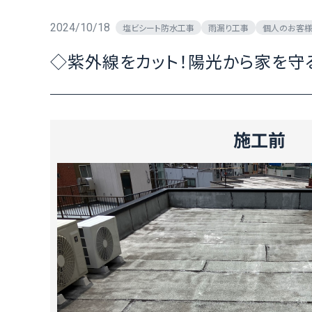
2024/10/18
塩ビシート防水工事
雨漏り工事
個人のお客様
◇紫外線をカット！陽光から家を
施工前