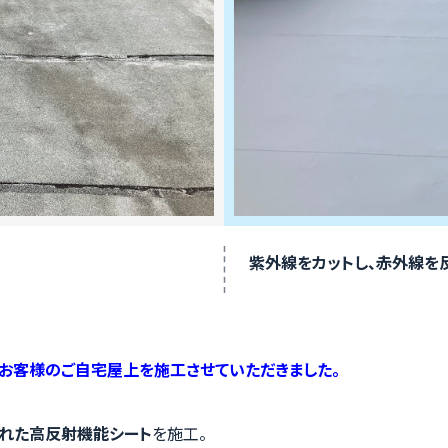
紫外線をカットし、赤外線を
お客様の
ご自宅屋上を施工させていただきました。
れた高反射機能シート
を施工。