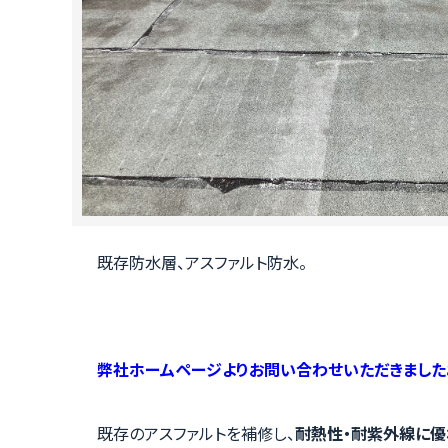
既存防水層、アスファルト防水。
弊社ホームページよりお問い合わせいただきました
既存のアスファルトを補修し、
耐熱性・耐紫外線に優