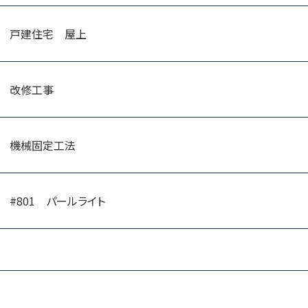
戸建住宅 屋上
改修工事
機械固定工法
#801 パールライト