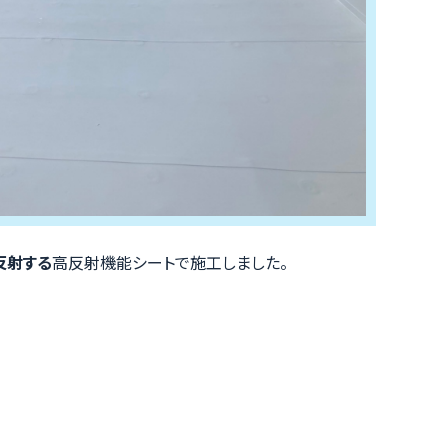
反射する
高反射機能シートで施工しました。