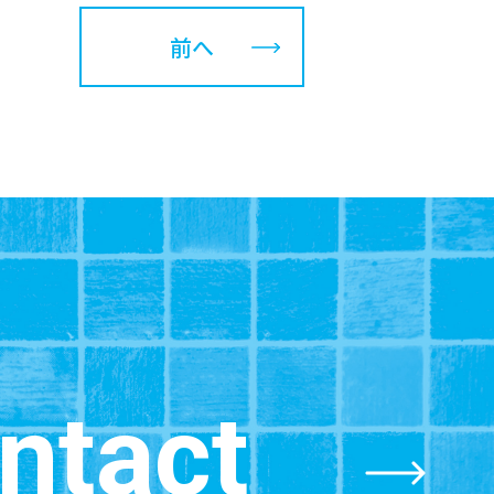
前へ
ntact