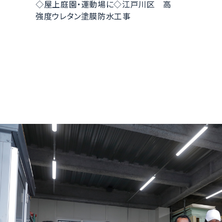
◇屋上庭園・運動場に◇江戸川区 高
強度ウレタン塗膜防水工事